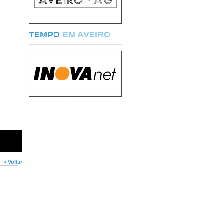
TEMPO
EM AVEIRO
« Voltar