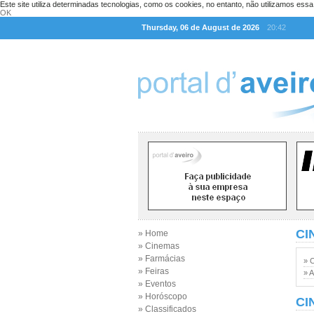
Este site utiliza determinadas tecnologias, como os cookies, no entanto, não utilizamos ess
OK
Thursday, 06 de August de 2026
20:42
CI
» Home
» Cinemas
» Farmácias
» 
» Feiras
» A
» Eventos
» Horóscopo
CI
» Classificados