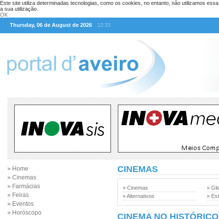
Este site utiliza determinadas tecnologias, como os cookies, no entanto, não utilizamos ess
a sua utilização.
OK
Thursday, 06 de August de 2026
12:33
CINEMAS
» Home
» Cinemas
» Farmácias
» Cinemas
» Gli
» Feiras
» Alternativos
» Est
» Eventos
» Horóscopo
CINEMA NO HISTÓRICO