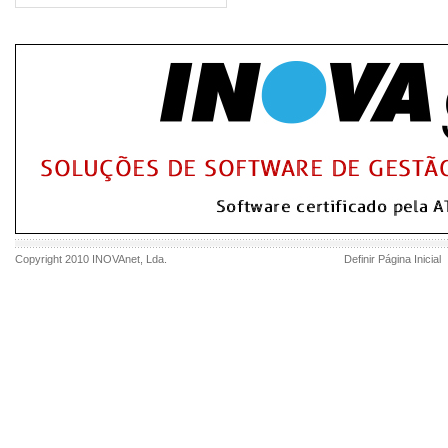
Copyright 2010
INOVAnet
, Lda.
Definir Página Inicial