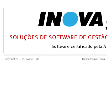
Copyright 2010
INOVAnet
, Lda.
Definir Página Inicial