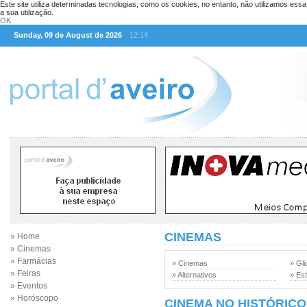
Este site utiliza determinadas tecnologias, como os cookies, no entanto, não utilizamos ess
a sua utilização.
OK
Sunday, 09 de August de 2026
12:14
CINEMAS
» Home
» Cinemas
» Farmácias
» Cinemas
» Gli
» Feiras
» Alternativos
» Est
» Eventos
» Horóscopo
CINEMA NO HISTÓRICO