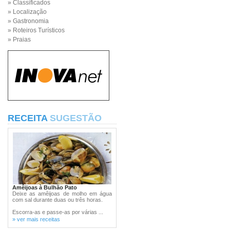
» Classificados
» Localização
» Gastronomia
» Roteiros Turísticos
» Praias
RECEITA
SUGESTÃO
Amêijoas à Bulhão Pato
Deixe as amêijoas de molho em água
com sal durante duas ou três horas.
Escorra-as e passe-as por várias ...
» ver mais receitas