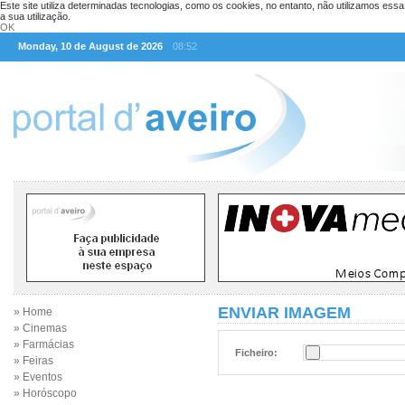
Este site utiliza determinadas tecnologias, como os cookies, no entanto, não utilizamos ess
a sua utilização.
OK
Monday, 10 de August de 2026
08:52
ENVIAR IMAGEM
» Home
» Cinemas
» Farmácias
Ficheiro:
» Feiras
» Eventos
» Horóscopo