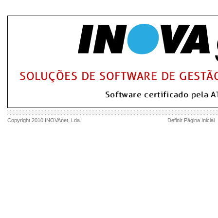
Copyright 2010
INOVAnet
, Lda.
Definir Página Inicial