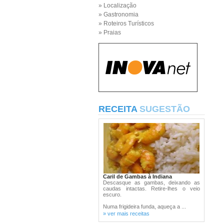
» Localização
» Gastronomia
» Roteiros Turísticos
» Praias
RECEITA
SUGESTÃO
Caril de Gambas à Indiana
Descasque as gambas, deixando as
caudas intactas. Retire-lhes o veio
escuro.
Numa frigideira funda, aqueça a ...
» ver mais receitas