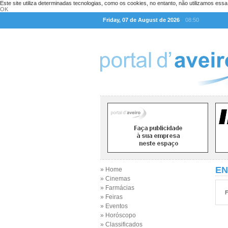
Este site utiliza determinadas tecnologias, como os cookies, no entanto, não utilizamos ess
OK
Friday, 07 de August de 2026
08:50
EN
» Home
» Cinemas
» Farmácias
F
» Feiras
» Eventos
» Horóscopo
» Classificados