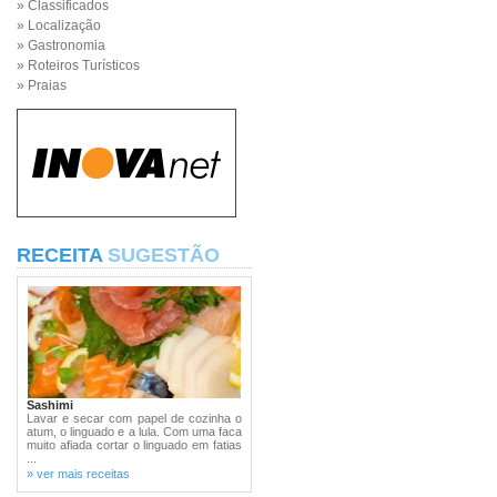
» Classificados
» Localização
» Gastronomia
» Roteiros Turísticos
» Praias
RECEITA
SUGESTÃO
Sashimi
Lavar e secar com papel de cozinha o
atum, o linguado e a lula. Com uma faca
muito afiada cortar o linguado em fatias
...
» ver mais receitas