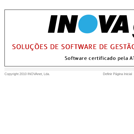
Copyright 2010
INOVAnet
, Lda.
Definir Página Inicial