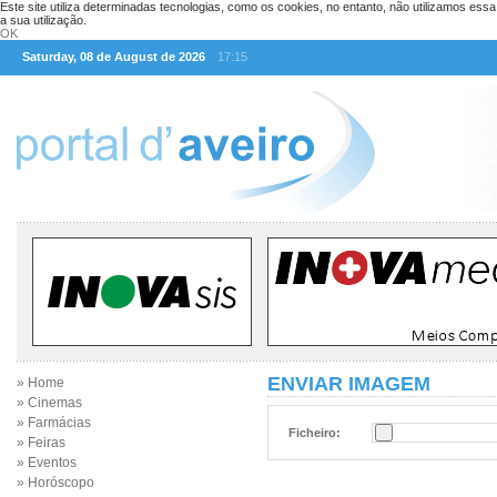
Este site utiliza determinadas tecnologias, como os cookies, no entanto, não utilizamos ess
a sua utilização.
OK
Saturday, 08 de August de 2026
17:15
ENVIAR IMAGEM
» Home
» Cinemas
» Farmácias
Ficheiro:
» Feiras
» Eventos
» Horóscopo