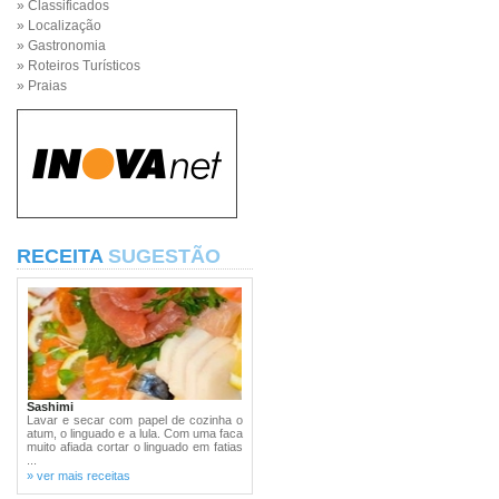
» Classificados
» Localização
» Gastronomia
» Roteiros Turísticos
» Praias
RECEITA
SUGESTÃO
Sashimi
Lavar e secar com papel de cozinha o
atum, o linguado e a lula. Com uma faca
muito afiada cortar o linguado em fatias
...
» ver mais receitas