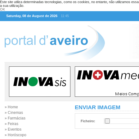
Este site utiliza determinadas tecnologias, como os cookies, no entanto, não utilizamos ess
a sua utilização.
OK
Saturday, 08 de August de 2026
11:45
ENVIAR IMAGEM
» Home
» Cinemas
» Farmácias
Ficheiro:
» Feiras
» Eventos
» Horóscopo