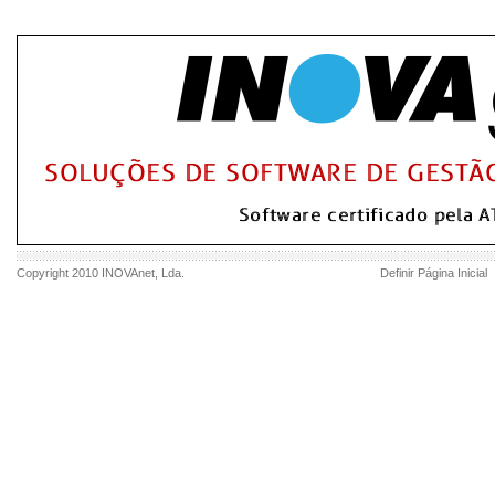
Copyright 2010
INOVAnet
, Lda.
Definir Página Inicial