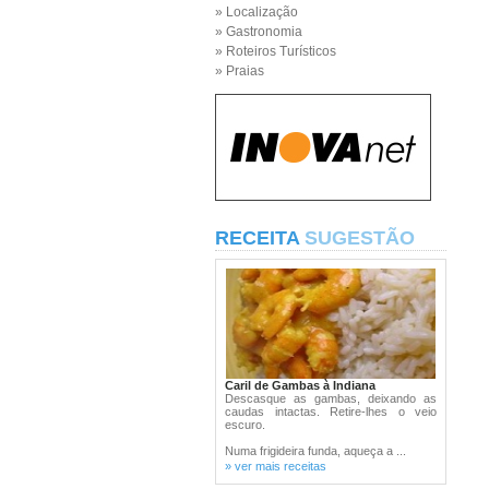
» Localização
» Gastronomia
» Roteiros Turísticos
» Praias
RECEITA
SUGESTÃO
Caril de Gambas à Indiana
Descasque as gambas, deixando as
caudas intactas. Retire-lhes o veio
escuro.
Numa frigideira funda, aqueça a ...
» ver mais receitas