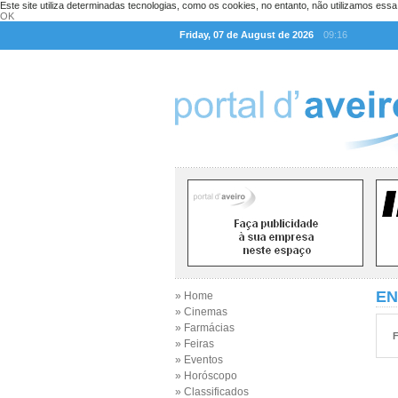
Este site utiliza determinadas tecnologias, como os cookies, no entanto, não utilizamos ess
OK
Friday, 07 de August de 2026
09:16
EN
» Home
» Cinemas
» Farmácias
F
» Feiras
» Eventos
» Horóscopo
» Classificados