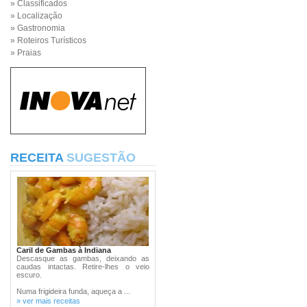
» Classificados
» Localização
» Gastronomia
» Roteiros Turísticos
» Praias
RECEITA
SUGESTÃO
Caril de Gambas à Indiana
Descasque as gambas, deixando as
caudas intactas. Retire-lhes o veio
escuro.
Numa frigideira funda, aqueça a ...
» ver mais receitas