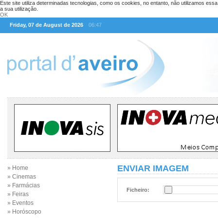
Este site utiliza determinadas tecnologias, como os cookies, no entanto, não utilizamos ess
a sua utilização.
OK
Friday, 07 de August de 2026
06:47
ENVIAR IMAGEM
» Home
» Cinemas
» Farmácias
Ficheiro:
» Feiras
» Eventos
» Horóscopo