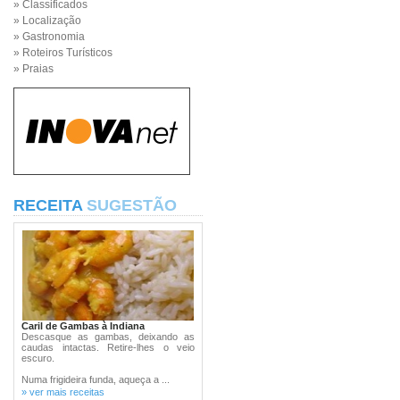
» Classificados
» Localização
» Gastronomia
» Roteiros Turísticos
» Praias
RECEITA
SUGESTÃO
Caril de Gambas à Indiana
Descasque as gambas, deixando as
caudas intactas. Retire-lhes o veio
escuro.
Numa frigideira funda, aqueça a ...
» ver mais receitas