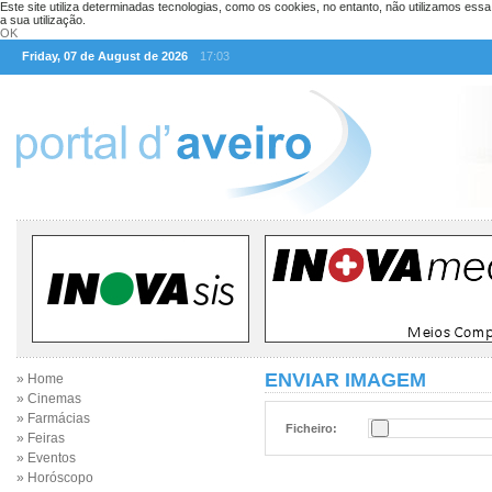
Este site utiliza determinadas tecnologias, como os cookies, no entanto, não utilizamos ess
a sua utilização.
OK
Friday, 07 de August de 2026
17:03
ENVIAR IMAGEM
» Home
» Cinemas
» Farmácias
Ficheiro:
» Feiras
» Eventos
» Horóscopo