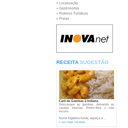
» Localização
» Gastronomia
» Roteiros Turísticos
» Praias
RECEITA
SUGESTÃO
Caril de Gambas à Indiana
Descasque as gambas, deixando as
caudas intactas. Retire-lhes o veio
escuro.
Numa frigideira funda, aqueça a ...
» ver mais receitas