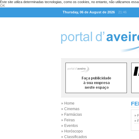
Este site utiliza determinadas tecnologias, como os cookies, no entanto, não utilizamos ess
OK
Thursday, 06 de August de 2026
21:46
FE
» Home
» Cinemas
» Farmácias
» 
» Feiras
» F
» Eventos
» Horóscopo
» Classificados