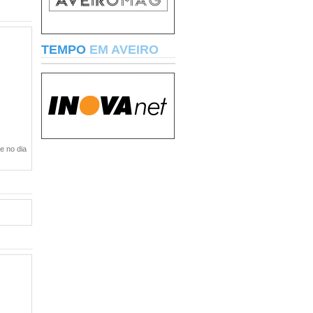
TEMPO
EM AVEIRO
e no dia