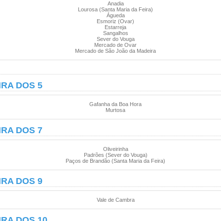
Anadia
Lourosa (Santa Maria da Feira)
Águeda
Esmoriz (Ovar)
Estarreja
Sangalhos
Sever do Vouga
Mercado de Ovar
Mercado de São João da Madeira
IRA DOS 5
Gafanha da Boa Hora
Murtosa
IRA DOS 7
Oliveirinha
Padrões (Sever do Vouga)
Paços de Brandão (Santa Maria da Feira)
IRA DOS 9
Vale de Cambra
IRA DOS 10