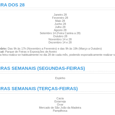
IRA DOS 28
Janeiro 28
Fevereiro 28
Maio 28
Junho 28
Julho 28
Agosto 28
Setembro 14 (Feira Canina a 28)
Outubro 28
Novembro 14 e 28
Dezembro 14 e 28
ário:
Das 9h às 17h (Novembro a Fevereiro) e das 9h às 19h (Março a Outubro)
al:
Parque de Feiras e Exposições de Aveiro
 feira realiza-se habitualmente no dia 28 de cada mês, podendo esporadicamente realizar-s
IRAS SEMANAIS (SEGUNDAS-FEIRAS)
Espinho
IRAS SEMANAIS (TERÇAS-FEIRAS)
Cacia
Estarreja
Ovar
Mercado de São João da Madeira
Pampilhosa