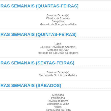
IRAS SEMANAIS (QUARTAS-FEIRAS)
Avanca (Estarreja)
Oliveira de Azeméis
Sangalhos
Mercado de Albergaria-a-Velha
IRAS SEMANAIS (QUINTAS-FEIRAS)
Cacia
Loureiro (Oliveira de Azeméis)
Mercado de Ovar
Mercado de São João da Madeira
IRAS SEMANAIS (SEXTAS-FEIRAS)
Avanca (Estarreja)
Mercado de S. João da Madeira
IRAS SEMANAIS (SÁBADOS)
Mealhada
Pampilhosa
Oliveira do Bairro
Albergaria-a-Velha
Vagos
Santa Maria da Feira