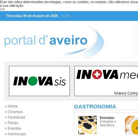
Este site utiliza determinadas tecnologias, como os cookies, no entanto, não utilizamos ess
a sua utilização.
OK
Thursday, 06 de August de 2026
21:59
GASTRONOMIA
» Home
» Cinemas
» Farmácias
Entradas
Entradas e
» Feiras
Aperitivos
» Eventos
» Horóscopo