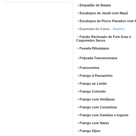
Empadão de Batata
Escalopes de Javali com Maçã
Escalopes de Porco Panados com 
Espetada de Carne
- Madeira
Faisão Recheado de Foie Gras e
Cogumelos Secos
Favada Ribatejana
Feijoada Transmontana
Francesinha
Frango à Passarinho
Frango ao Limão
Frango Colorido
Frango com Amêijoas
Frango com Castanhas
Frango com Gambas e Iogurte
Frango com Natas
Frango Dijon