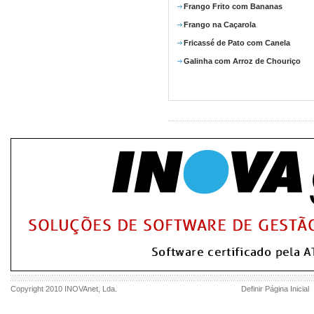
Frango Frito com Bananas
Frango na Caçarola
Fricassé de Pato com Canela
Galinha com Arroz de Chouriço
Copyright 2010
INOVAnet
, Lda.
Definir Página Inicial