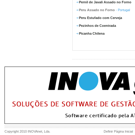
Pernil de Javali Assado no Forno
Peru Assado no Forno
- Portugal
Peru Estufado com Cerveja
Pezinhos de Coentrada
Picanha Chilena
Copyright 2010
INOVAnet
, Lda.
Definir Página Inicial