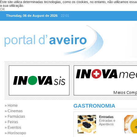
Este site utiliza determinadas tecnologias, como os cookies, no entanto, não utilizamos ess
a sua utilização.
OK
Thursday, 06 de August de 2026
22:01
GASTRONOMIA
» Home
» Cinemas
» Farmácias
Entradas
Entradas e
» Feiras
Aperitivos
» Eventos
» Horóscopo