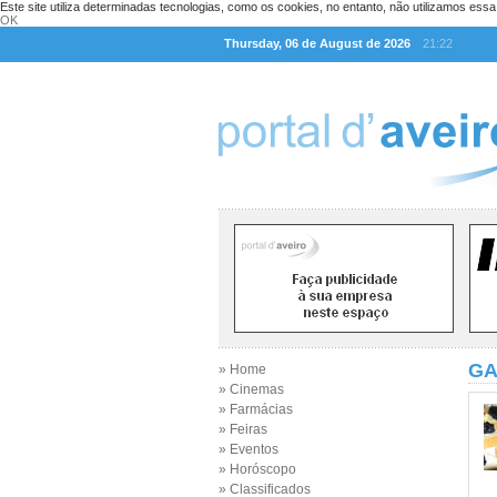
Este site utiliza determinadas tecnologias, como os cookies, no entanto, não utilizamos ess
OK
Thursday, 06 de August de 2026
21:22
GA
» Home
» Cinemas
» Farmácias
» Feiras
» Eventos
» Horóscopo
» Classificados