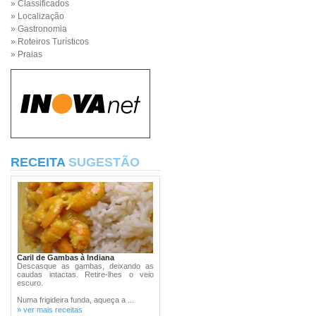
» Classificados
» Localização
» Gastronomia
» Roteiros Turísticos
» Praias
RECEITA
SUGESTÃO
Caril de Gambas à Indiana
Descasque as gambas, deixando as
caudas intactas. Retire-lhes o veio
escuro.
Numa frigideira funda, aqueça a ...
» ver mais receitas