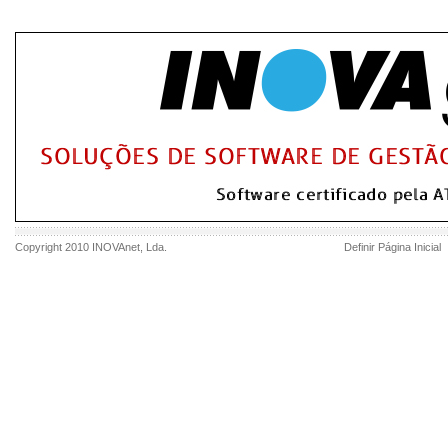
Copyright 2010
INOVAnet
, Lda.
Definir Página Inicial