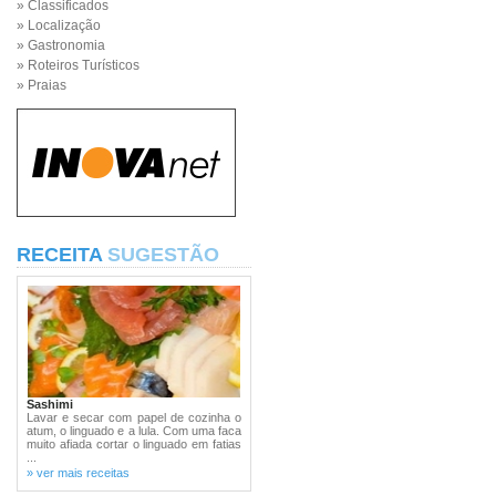
» Classificados
» Localização
» Gastronomia
» Roteiros Turísticos
» Praias
RECEITA
SUGESTÃO
Sashimi
Lavar e secar com papel de cozinha o
atum, o linguado e a lula. Com uma faca
muito afiada cortar o linguado em fatias
...
» ver mais receitas