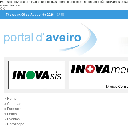
Este site utiliza determinadas tecnologias, como os cookies, no entanto, não utilizamos ess
a sua utilização.
OK
Thursday, 06 de August de 2026
17:53
» Home
» Cinemas
» Farmácias
» Feiras
» Eventos
» Horóscopo