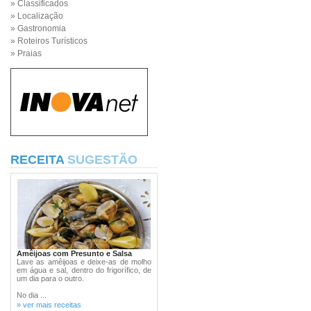
» Classificados
» Localização
» Gastronomia
» Roteiros Turísticos
» Praias
RECEITA
SUGESTÃO
Amêijoas com Presunto e Salsa
Lave as amêijoas e deixe-as de molho
em água e sal, dentro do frigorífico, de
um dia para o outro.
No dia ...
» ver mais receitas