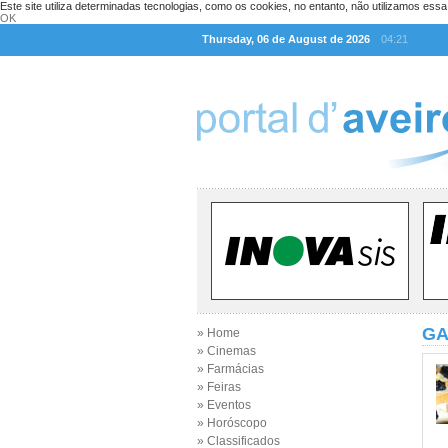
Este site utiliza determinadas tecnologias, como os cookies, no entanto, não utilizamos ess
OK
Thursday, 06 de August de 2026
04:21
GA
» Home
» Cinemas
» Farmácias
» Feiras
» Eventos
» Horóscopo
» Classificados