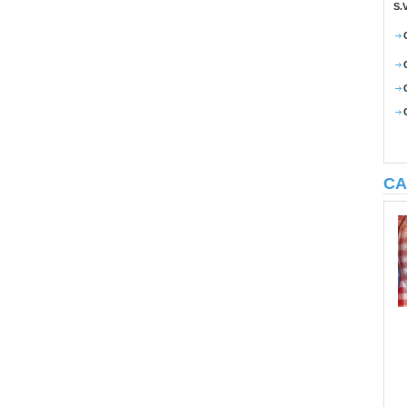
S.
CA