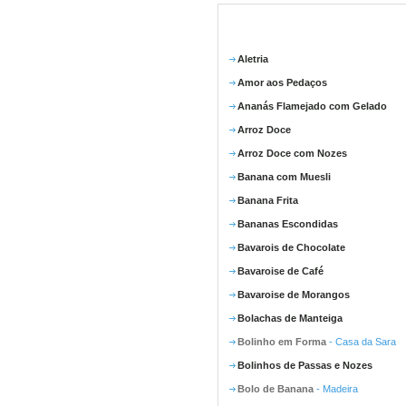
Aletria
Amor aos Pedaços
Ananás Flamejado com Gelado
Arroz Doce
Arroz Doce com Nozes
Banana com Muesli
Banana Frita
Bananas Escondidas
Bavarois de Chocolate
Bavaroise de Café
Bavaroise de Morangos
Bolachas de Manteiga
Bolinho em Forma
- Casa da Sara
Bolinhos de Passas e Nozes
Bolo de Banana
- Madeira