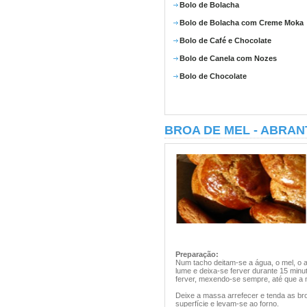
Bolo de Bolacha
Bolo de Bolacha com Creme Moka
Bolo de Café e Chocolate
Bolo de Canela com Nozes
Bolo de Chocolate
BROA DE MEL - ABRAN
Preparação:
Num tacho deitam-se a água, o mel, o a
lume e deixa-se ferver durante 15 minu
ferver, mexendo-se sempre, até que a
Deixe a massa arrefecer e tenda as br
superfície e levam-se ao forno.