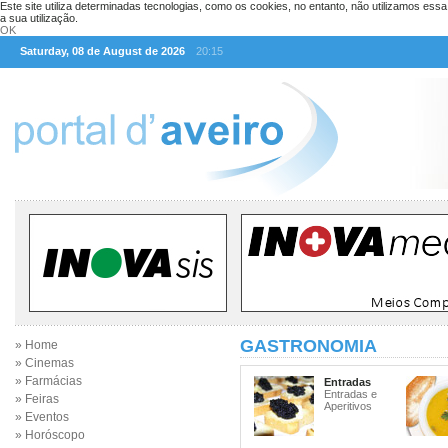
Este site utiliza determinadas tecnologias, como os cookies, no entanto, não utilizamos ess
a sua utilização.
OK
Saturday, 08 de August de 2026
20:15
GASTRONOMIA
» Home
» Cinemas
» Farmácias
Entradas
Entradas e
» Feiras
Aperitivos
» Eventos
» Horóscopo