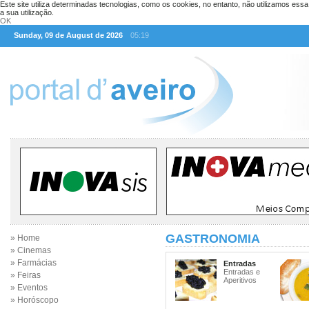
Este site utiliza determinadas tecnologias, como os cookies, no entanto, não utilizamos ess
a sua utilização.
OK
Sunday, 09 de August de 2026
05:19
GASTRONOMIA
» Home
» Cinemas
» Farmácias
Entradas
Entradas e
» Feiras
Aperitivos
» Eventos
» Horóscopo