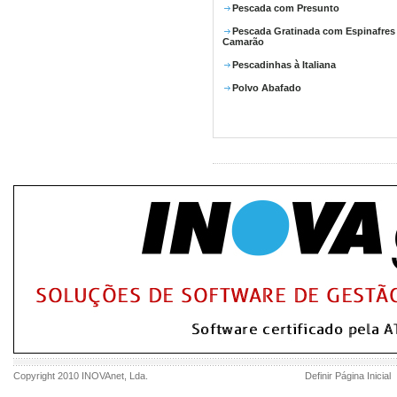
Pescada com Presunto
Pescada Gratinada com Espinafres
Camarão
Pescadinhas à Italiana
Polvo Abafado
Copyright 2010
INOVAnet
, Lda.
Definir Página Inicial