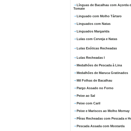
Línguas de Bacalhau com Açorda 
Tomate
Linguado com Molho Tártaro
Linguados com Natas
Linguados Margarida
Lulas com Cerveja e Natas
Lulas Exóticas Recheadas
Lulas Recheadas I
Medalhões de Pescada à Lina
Medalhões de Maruca Gratinados
Mil Folhas de Bacalhau
Pargo Assado no Forno
Peixe ao Sal
Peixe com Caril
Peixe e Mariscos ao Molho Mornay
Pêras Recheadas com Pescada e Ho
Pescada Assada com Mostarda