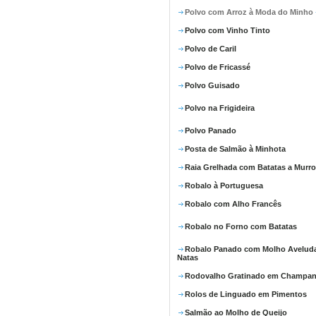
Polvo com Arroz à Moda do Minho
Polvo com Vinho Tinto
Polvo de Caril
Polvo de Fricassé
Polvo Guisado
Polvo na Frigideira
Polvo Panado
Posta de Salmão à Minhota
Raia Grelhada com Batatas a Murro
Robalo à Portuguesa
Robalo com Alho Francês
Robalo no Forno com Batatas
Robalo Panado com Molho Avelud
Natas
Rodovalho Gratinado em Champa
Rolos de Linguado em Pimentos
Salmão ao Molho de Queijo