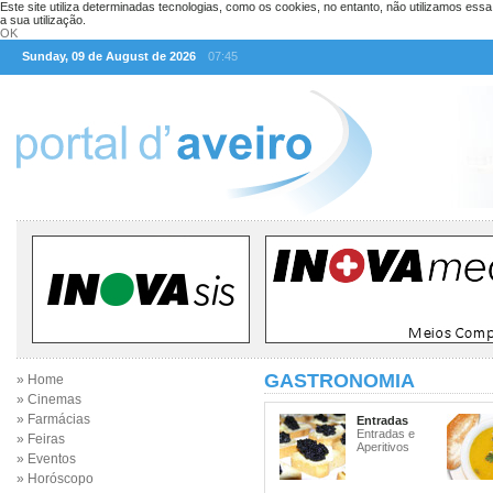
Este site utiliza determinadas tecnologias, como os cookies, no entanto, não utilizamos ess
a sua utilização.
OK
Sunday, 09 de August de 2026
07:45
GASTRONOMIA
» Home
» Cinemas
» Farmácias
Entradas
Entradas e
» Feiras
Aperitivos
» Eventos
» Horóscopo