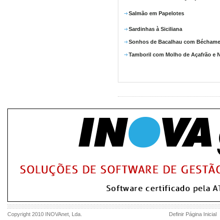
Salmão em Papelotes
Sardinhas à Siciliana
Sonhos de Bacalhau com Béchame
Tamboril com Molho de Açafrão e 
Copyright 2010
INOVAnet
, Lda.
Definir Página Inicial