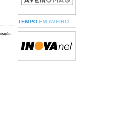
TEMPO
EM AVEIRO
oração.