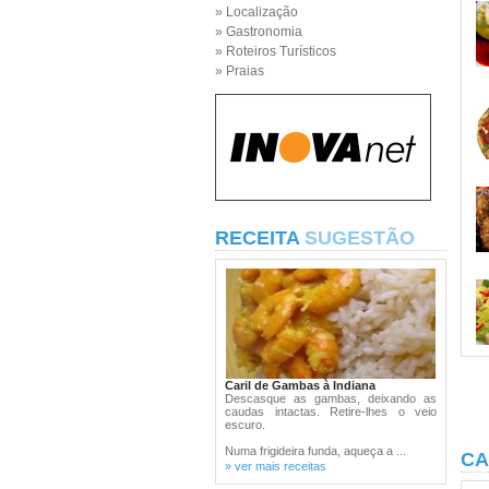
» Localização
» Gastronomia
» Roteiros Turísticos
» Praias
RECEITA
SUGESTÃO
Caril de Gambas à Indiana
Descasque as gambas, deixando as
caudas intactas. Retire-lhes o veio
escuro.
Numa frigideira funda, aqueça a ...
CA
» ver mais receitas