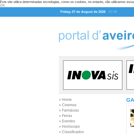
Este site utiliza determinadas tecnologias, como os cookies, no entanto, não utilizamos ess
OK
Friday, 07 de August de 2026
07:49
GA
» Home
» Cinemas
» Farmácias
» Feiras
» Eventos
» Horóscopo
» Classificados