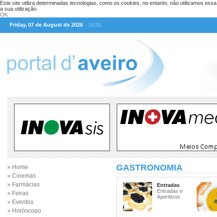
Este site utiliza determinadas tecnologias, como os cookies, no entanto, não utilizamos ess
a sua utilização.
OK
Friday, 07 de August de 2026
16:31
GASTRONOMIA
» Home
» Cinemas
» Farmácias
Entradas
Entradas e
» Feiras
Aperitivos
» Eventos
» Horóscopo