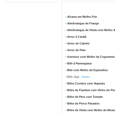
Alcatra em Molho Frio
Almôndegas de Frango
Almôndegas de Vitela com Molho d
Arroz à Catalã
Arroz de Cabrito
Arroz de Pato
Avestruz com Molho de Cogumelo
Bife à Parmegiana
Bife com Molho de Espinafres
Bife Juju
- Aveiro
Bifes Cozidos com Vegetais
Bifes de Fiambre com Vinho do Po
Bifes de Peru com Tomate
Bifes de Porco Panados
Bifes de Vitela com Molho de Most