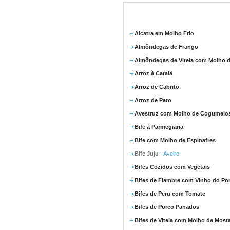
Alcatra em Molho Frio
Almôndegas de Frango
Almôndegas de Vitela com Molho d
Arroz à Catalã
Arroz de Cabrito
Arroz de Pato
Avestruz com Molho de Cogumelo
Bife à Parmegiana
Bife com Molho de Espinafres
Bife Juju
- Aveiro
Bifes Cozidos com Vegetais
Bifes de Fiambre com Vinho do Po
Bifes de Peru com Tomate
Bifes de Porco Panados
Bifes de Vitela com Molho de Most