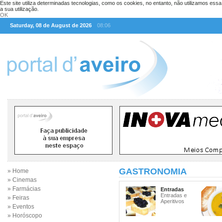
Este site utiliza determinadas tecnologias, como os cookies, no entanto, não utilizamos ess
a sua utilização.
OK
Saturday, 08 de August de 2026
08:06
GASTRONOMIA
» Home
» Cinemas
» Farmácias
Entradas
Entradas e
» Feiras
Aperitivos
» Eventos
» Horóscopo