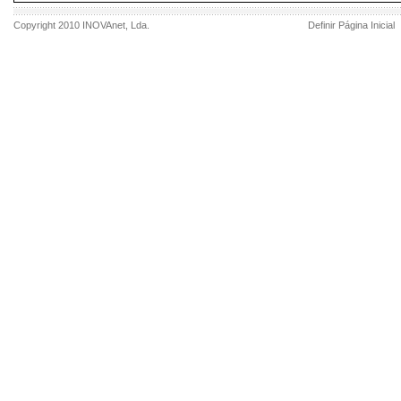
Copyright 2010
INOVAnet
, Lda.
Definir Página Inicial