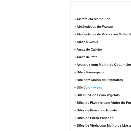
Alcatra em Molho Frio
Almôndegas de Frango
Almôndegas de Vitela com Molho d
Arroz à Catalã
Arroz de Cabrito
Arroz de Pato
Avestruz com Molho de Cogumelo
Bife à Parmegiana
Bife com Molho de Espinafres
Bife Juju
- Aveiro
Bifes Cozidos com Vegetais
Bifes de Fiambre com Vinho do Po
Bifes de Peru com Tomate
Bifes de Porco Panados
Bifes de Vitela com Molho de Most