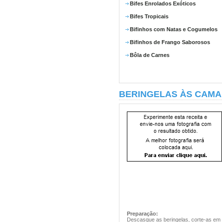
Bifes Enrolados Exóticos
Bifes Tropicais
Bifinhos com Natas e Cogumelos
Bifinhos de Frango Saborosos
Bôla de Carnes
BERINGELAS ÀS CAM
Preparação:
Descasque as beringelas, corte-as em 