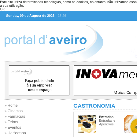
Este site utiliza determinadas tecnologias, como os cookies, no entanto, não utilizamos ess
a sua utilização.
OK
Sunday, 09 de August de 2026
15:26
GASTRONOMIA
» Home
» Cinemas
» Farmácias
Entradas
Entradas e
» Feiras
Aperitivos
» Eventos
» Horóscopo