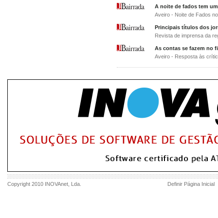
A noite de fados tem um
Aveiro - Noite de Fados no
Principais títulos dos jo
Revista de imprensa da re
As contas se fazem no 
Aveiro - Resposta às críti
Copyright 2010
INOVAnet
, Lda.
Definir Página Inicial