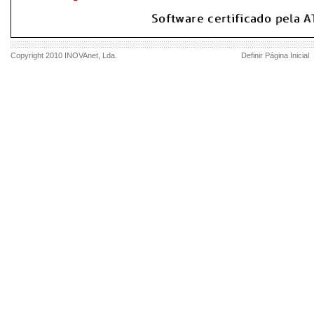
Copyright 2010
INOVAnet
, Lda.
Definir Página Inicial