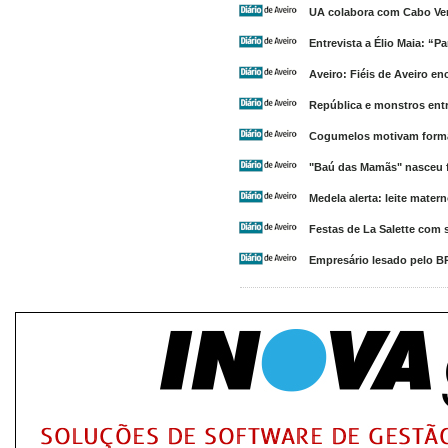
UA colabora com Cabo Verd
Entrevista a Élio Maia: “P
Aveiro: Fiéis de Aveiro e
República e monstros entr
Cogumelos motivam form
"Baú das Mamãs" nasceu fe
Medela alerta: leite mater
Festas de La Salette com 
Empresário lesado pelo 