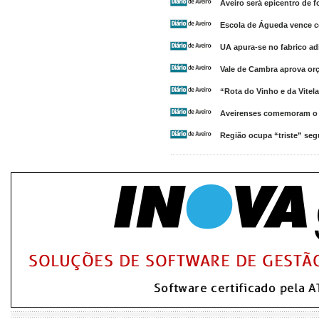
Aveiro será epicentro de
Escola de Águeda vence c
UA apura-se no fabrico ad
Vale de Cambra aprova or
“Rota do Vinho e da Vitel
Aveirenses comemoram o D
Região ocupa “triste” seg