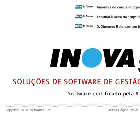
Amantes de carros antigo
Tribunal à beira da “ruptu
D. Ximenes Belo exortou j
Copyright 2010
INOVAnet
, Lda.
Definir Página Inicial