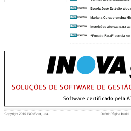
Escola José Estêvão ajuda
Mariana Curado ensina Hi
Inscrições abertas para as
“Pecado Fatal” estreia no
Copyright 2010
INOVAnet
, Lda.
Definir Página Inicial