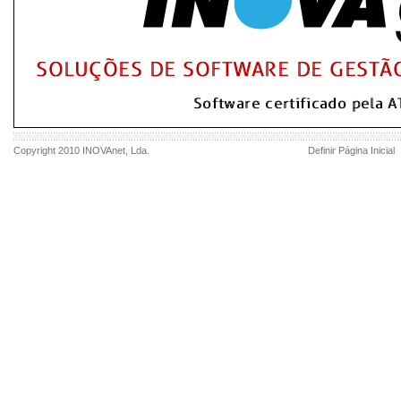
Copyright 2010
INOVAnet
, Lda.
Definir Página Inicial