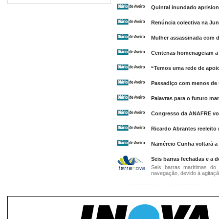
Quintal inundado aprisio
Renúncia colectiva na Jun
Mulher assassinada com d
Centenas homenageiam a 
“Temos uma rede de apoio 
Passadiço com menos de 
Palavras para o futuro mar
Congresso da ANAFRE vot
Ricardo Abrantes reeleito
Namércio Cunha voltará a 
Seis barras fechadas e a 
Seis barras marítimas do
navegação, devido à agitação