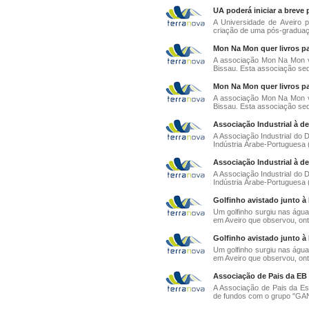
UA poderá iniciar a breve 
A Universidade de Aveiro 
criação de uma pós-graduaç
Mon Na Mon quer livros pa
A associação Mon Na Mon v
Bissau. Esta associação sed
Mon Na Mon quer livros pa
A associação Mon Na Mon v
Bissau. Esta associação sed
Associação Industrial à d
A Associação Industrial do
Indústria Árabe-Portuguesa 
Associação Industrial à d
A Associação Industrial do
Indústria Árabe-Portuguesa 
Golfinho avistado junto à 
Um golfinho surgiu nas água
em Aveiro que observou, ont
Golfinho avistado junto à 
Um golfinho surgiu nas água
em Aveiro que observou, ont
Associação de Pais da EB
A Associação de Pais da Es
de fundos com o grupo "GA