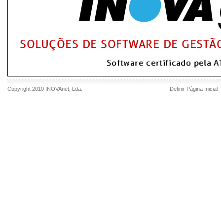
Copyright 2010
INOVAnet
, Lda.
Definir Página Inicial