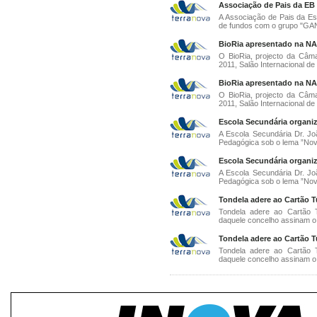
Associação de Pais da EB
A Associação de Pais da Es
de fundos com o grupo "GA
BioRia apresentado na N
O BioRia, projecto da Câm
2011, Salão Internacional de
BioRia apresentado na N
O BioRia, projecto da Câm
2011, Salão Internacional de
Escola Secundária organi
A Escola Secundária Dr. J
Pedagógica sob o lema ”Nova
Escola Secundária organi
A Escola Secundária Dr. J
Pedagógica sob o lema ”Nova
Tondela adere ao Cartão T
Tondela adere ao Cartão T
daquele concelho assinam o 
Tondela adere ao Cartão T
Tondela adere ao Cartão T
daquele concelho assinam o 