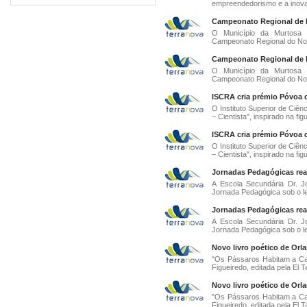
empreendedorismo e a inova
Campeonato Regional de M
O Município da Murtosa 
Campeonato Regional do Norte
Campeonato Regional de M
O Município da Murtosa 
Campeonato Regional do Norte
ISCRA cria prémio Póvoa d
O Instituto Superior de Ciên
– Cientista", inspirado na figu
ISCRA cria prémio Póvoa d
O Instituto Superior de Ciên
– Cientista", inspirado na figu
Jornadas Pedagógicas real
A Escola Secundária Dr. J
Jornada Pedagógica sob o le
Jornadas Pedagógicas real
A Escola Secundária Dr. J
Jornada Pedagógica sob o le
Novo livro poético de Or
"Os Pássaros Habitam a Casa
Figueiredo, editada pela El Ta
Novo livro poético de Or
"Os Pássaros Habitam a Casa
Figueiredo, editada pela El Ta