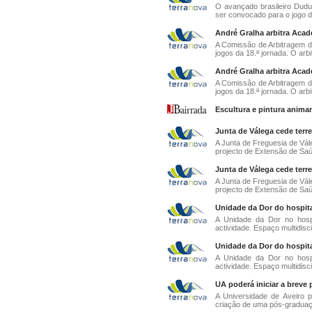
O avançado brasileiro Dudu
ser convocado para o jogo d
André Gralha arbitra Acad
A Comissão de Arbitragem da
jogos da 18.ª jornada. O arbit
André Gralha arbitra Acad
A Comissão de Arbitragem da
jogos da 18.ª jornada. O arbit
Escultura e pintura anim
Junta de Válega cede terr
A Junta de Freguesia de Vá
projecto de Extensão de Saú
Junta de Válega cede terr
A Junta de Freguesia de Vá
projecto de Extensão de Saú
Unidade da Dor do hospita
A Unidade da Dor no hospi
actividade. Espaço multidisci
Unidade da Dor do hospita
A Unidade da Dor no hospi
actividade. Espaço multidisci
UA poderá iniciar a breve 
A Universidade de Aveiro 
criação de uma pós-graduaç