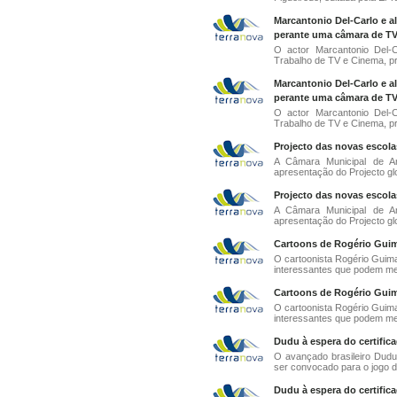
Marcantonio Del-Carlo e a
perante uma câmara de TV
O actor Marcantonio Del-
Trabalho de TV e Cinema, pr
Marcantonio Del-Carlo e a
perante uma câmara de TV
O actor Marcantonio Del-
Trabalho de TV e Cinema, pr
Projecto das novas escola
A Câmara Municipal de An
apresentação do Projecto gl
Projecto das novas escola
A Câmara Municipal de An
apresentação do Projecto gl
Cartoons de Rogério Guim
O cartoonista Rogério Guima
interessantes que podem mer
Cartoons de Rogério Guim
O cartoonista Rogério Guima
interessantes que podem mer
Dudu à espera do certific
O avançado brasileiro Dudu
ser convocado para o jogo d
Dudu à espera do certific