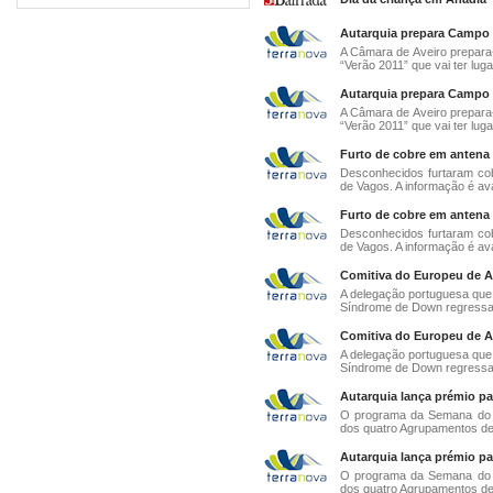
Autarquia prepara Campo d
A Câmara de Aveiro prepara-
“Verão 2011” que vai ter lugar
Autarquia prepara Campo d
A Câmara de Aveiro prepara-
“Verão 2011” que vai ter lugar
Furto de cobre em antena
Desconhecidos furtaram co
de Vagos. A informação é av
Furto de cobre em antena
Desconhecidos furtaram co
de Vagos. A informação é av
Comitiva do Europeu de A
A delegação portuguesa que 
Síndrome de Down regressa h
Comitiva do Europeu de A
A delegação portuguesa que 
Síndrome de Down regressa h
Autarquia lança prémio par
O programa da Semana do A
dos quatro Agrupamentos de
Autarquia lança prémio par
O programa da Semana do A
dos quatro Agrupamentos de