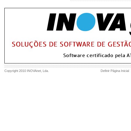
Copyright 2010
INOVAnet
, Lda.
Definir Página Inicial