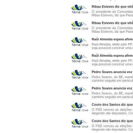
Ribau Esteves diz que vit
O presidente da Comunidad
Ribau Esteves, diz que Pass
Ribau Esteves diz que vit
O presidente da Comunidad
Ribau Esteves, diz que Pass
Raúl Almeida espera afirm
Raúl Almeida, eleito pelo P
seja possível construir uma r
Raúl Almeida espera afirm
Raúl Almeida, eleito pelo P
seja possível construir uma r
Pedro Soares anuncia voz
Pedro Soares, do BE, mant
caminho seguido em particul
Pedro Soares anuncia voz
Pedro Soares, do BE, mant
caminho seguido em particul
Couto dos Santos diz que 
O PSD venceu as eleições 
elegendo oito deputados. Cou
Couto dos Santos diz que 
O PSD venceu as eleições 
elegendo oito deputados. Cou