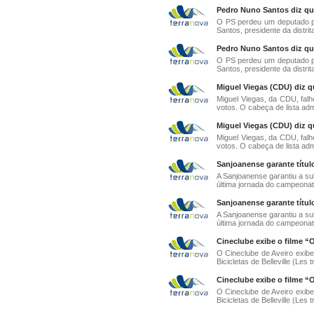
Pedro Nuno Santos diz que
O PS perdeu um deputado p
Santos, presidente da distrita
Pedro Nuno Santos diz que
O PS perdeu um deputado p
Santos, presidente da distrita
Miguel Viegas (CDU) diz q
Miguel Viegas, da CDU, fal
votos. O cabeça de lista adm
Miguel Viegas (CDU) diz q
Miguel Viegas, da CDU, fal
votos. O cabeça de lista adm
Sanjoanense garante título 
A Sanjoanense garantiu a subi
última jornada do campeonato
Sanjoanense garante título 
A Sanjoanense garantiu a subi
última jornada do campeonato
Cineclube exibe o filme “
O Cineclube de Aveiro exibe
Bicicletas de Belleville (Les tr
Cineclube exibe o filme “
O Cineclube de Aveiro exibe
Bicicletas de Belleville (Les tr