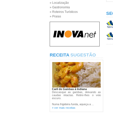
» Localização
» Gastronomia
» Roteiros Turísticos
SE
» Praias
RECEITA
SUGESTÃO
Caril de Gambas à Indiana
Descasque as gambas, deixando as
caudas intactas. Retire-lhes o veio
escuro.
Numa frigideira funda, aqueça a ...
» ver mais receitas