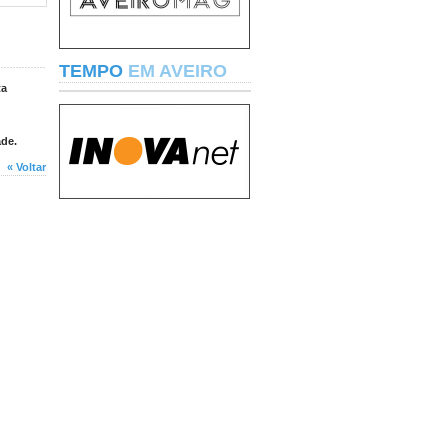
TEMPO
EM AVEIRO
ta
ade.
« Voltar