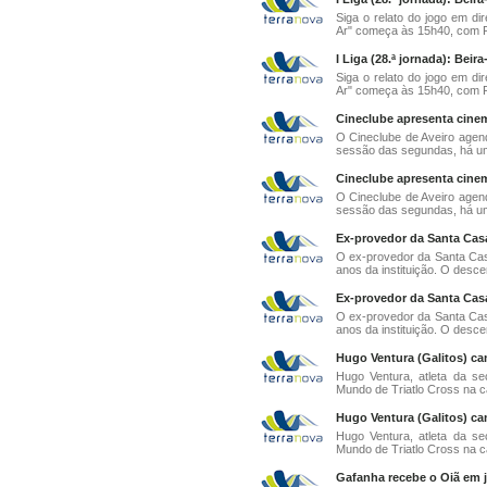
Siga o relato do jogo em d
Ar" começa às 15h40, com Fe
I Liga (28.ª jornada): Beir
Siga o relato do jogo em d
Ar" começa às 15h40, com Fe
Cineclube apresenta cine
O Cineclube de Aveiro agen
sessão das segundas, há um
Cineclube apresenta cine
O Cineclube de Aveiro agen
sessão das segundas, há um
Ex-provedor da Santa Cas
O ex-provedor da Santa Casa
anos da instituição. O desce
Ex-provedor da Santa Cas
O ex-provedor da Santa Casa
anos da instituição. O desce
Hugo Ventura (Galitos) c
Hugo Ventura, atleta da s
Mundo de Triatlo Cross na ca
Hugo Ventura (Galitos) c
Hugo Ventura, atleta da s
Mundo de Triatlo Cross na ca
Gafanha recebe o Oiã em j