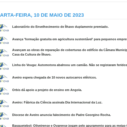
ARTA-FEIRA, 10 DE MAIO DE 2023
Laboratório do Envelhecimento de Ílhavo duplamente premiado.
Avança 'formação gratuita em agricultura sustentável' para pequenos empre
Avançam as obras de reparação de coberturas do edifício da Câmara Municip
Casa da Cultura de Ílhavo.
Linha do Vouga: Automotora abalroou um camião. Não se registaram feridos
Aveiro espera chegada de 10 novos autocarros elétricos.
Orbis dá apoio a projeto de ensino em Angola.
Aveiro: Fábrica da Ciência assinala Dia Internacional da Luz.
Diocese de Aveiro anuncia falecimento do Padre Georgino Rocha.
Basquetebol: Oliveirense e Ovarense jogam pelo apuramento para as meias-f