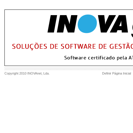
Copyright 2010
INOVAnet
, Lda.
Definir Página Inicial