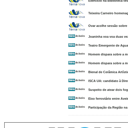
Exercício na Biblioteca t
Teixeira Carneiro homena
Ovar acolhe sessão sobre 
Joaninha voa voa duas ve
Teatro Emergente de Aguad
Homem dispara sobre a mul
Homem dispara sobre a mul
Bienal de Cerâmica Artís
ISCA UA: candidato à Dir
Suspeito de atear dois fog
Eixo ferroviário entre Ave
Participação da Região n