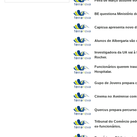
Feira de Março assume voc
BE questiona Ministério d
Capicua apresenta novo d
Alunos de Albergaria vão
Investigadora da UA vai à
Rocher.
Funcionários querem trav
Hospitalar.
Gupo de Jovens prepara co
Cinema no Aveirense com 
Quercus prepara percurso
Tribunal do Comércio ped
ex-funcionários.