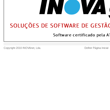
Copyright 2010
INOVAnet
, Lda.
Definir Página Inicial