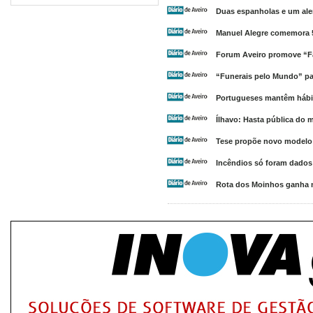
Duas espanholas e um ale
Manuel Alegre comemora 
Forum Aveiro promove “Fa
“Funerais pelo Mundo” pat
Portugueses mantêm hábit
Ílhavo: Hasta pública do m
Tese propõe novo modelo t
Incêndios só foram dado
Rota dos Moinhos ganha 