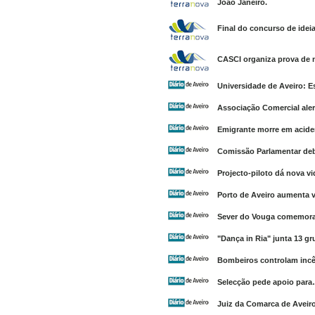
João Janeiro.
Final do concurso de ide
CASCI organiza prova de 
Universidade de Aveiro: E
Associação Comercial aler
Emigrante morre em acid
Comissão Parlamentar de
Projecto-piloto dá nova vi
Porto de Aveiro aumenta
Sever do Vouga comemora o
"Dança in Ria" junta 13 g
Bombeiros controlam incê
Selecção pede apoio para
Juiz da Comarca de Aveiro