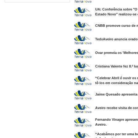
UA: Conferência sobre "O 
Estado Novo" realizou-se
CNBB promove curso de me
TedxAveiro anuncia orado
Ovar premeia os 'Melhores 
Cristiana Valente fez 8.º 
“Celebrar Abril é ouvir os
tê-los em consideração na
Jaime Quesado apresenta n
Aveiro recebe visita de co
Fernando Vinagre apresent
Aveiro.
“Acabámos por ter uma bo