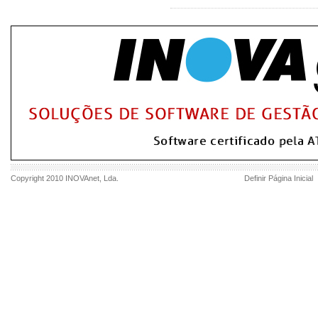
Copyright 2010
INOVAnet
, Lda.
Definir Página Inicial