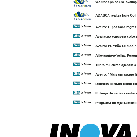
Workshops sobre 'avaliaç
ADASCA realiza hoje Colh
Aveiro: O passado regress
Avaliação europeia colo
Aveiro: PS “não foi tido
Albergaria-a-Velha: Pere
Trinta mil euros ajudam a
Aveiro: “Mais um saque f
Doentes contam como re
Entrega de várias condeco
Programa de Ajustamento