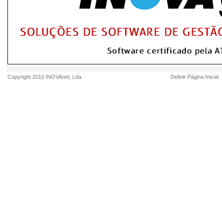
Copyright 2010
INOVAnet
, Lda.
Definir Página Inicial