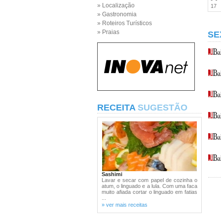
» Localização
17
» Gastronomia
» Roteiros Turísticos
» Praias
SE
RECEITA
SUGESTÃO
Sashimi
Lavar e secar com papel de cozinha o
atum, o linguado e a lula. Com uma faca
muito afiada cortar o linguado em fatias
...
» ver mais receitas