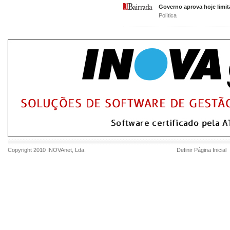
Governo aprova hoje limit
Política
Copyright 2010
INOVAnet
, Lda.
Definir Página Inicial