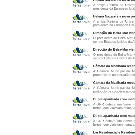
A antiga Reitora da Unive
presidente da European Unive
Helena Nazaré é a nova pr
A antiga Reitora da Unive
presidente da European Unive
Direcção do Beira-Mar visi
O presidente do Beira-Mar, 
se nos Estados Unidos da Amé
Direcção do Beira-Mar visi
O presidente do Beira-Mar, 
se nos Estados Unidos da Amé
Câmara da Mealhada receb
A Câmara Municipal da Me
protocolo de cooperação com
Câmara da Mealhada receb
A Câmara Municipal da Me
protocolo de cooperação com
Dupla apanhada com mater
A GNR deteve em Sever do
furtos, que viajavam numa vi
Dupla apanhada com mater
A GNR deteve em Sever do
furtos, que viajavam numa vi
Lar Residencial e Residê