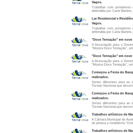
Vagos.
Trabalhar com portadores d
defendida por Carla Martins, 
Lar Residencial e Residê
Vagos.
Trabalhar com portadores d
defendida por Carla Martins, 
"Doce Tentação" em nove p
A Associação para o Desen
“Mostra Doce Tentação”, um
"Doce Tentação" em nove p
A Associação para o Desen
“Mostra Doce Tentação”, um
Começou a Festa do Basque
realizados.
Sortes diferentes para as
Torneio Nacional que decorre
Começou a Festa do Basque
realizados.
Sortes diferentes para as
Torneio Nacional que decorre
Trabalhos artísticos de M
A Câmara Municipal de Aveir
de pintura e modelismo “Orien
Trabalhos artísticos de M