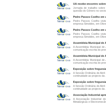
UA recebe encontro sobre
Jornada de trabalho sobre
questão do Género no sector 
Pedro Passos Coelho em vis
Pedro Passos Coelho visita
empresa Simoldes, em Olivei
Pedro Passos Coelho em vis
Pedro Passos Coelho visita
empresa Simoldes, em Olivei
Assembleia Municipal de Av
A Assembleia Municipal de 
comunicação escrita do pres
Assembleia Municipal de Av
A Assembleia Municipal de 
comunicação escrita do pres
Exposição sobre freguesia
A Sessão Ordinária de Abril
continuidade ao projecto da .
Exposição sobre freguesia
A Sessão Ordinária de Abril
continuidade ao projecto da .
Associação Industrial apr
A Associação Industrial d
Metalúrgicas e Electromecân