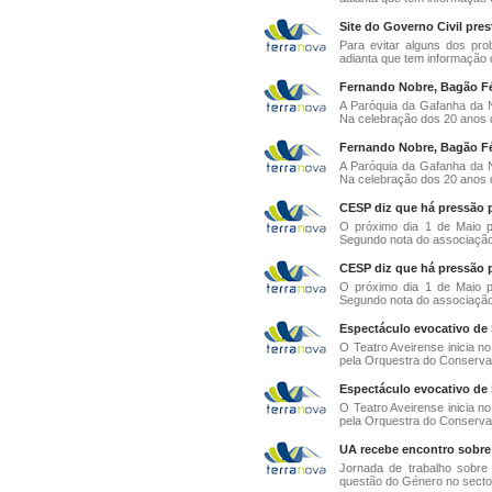
Site do Governo Civil pres
Para evitar alguns dos pro
adianta que tem informação d
Fernando Nobre, Bagão Fél
A Paróquia da Gafanha da N
Na celebração dos 20 anos d
Fernando Nobre, Bagão Fél
A Paróquia da Gafanha da N
Na celebração dos 20 anos d
CESP diz que há pressão p
O próximo dia 1 de Maio p
Segundo nota do associação 
CESP diz que há pressão p
O próximo dia 1 de Maio p
Segundo nota do associação 
Espectáculo evocativo de
O Teatro Aveirense inicia 
pela Orquestra do Conservat
Espectáculo evocativo de
O Teatro Aveirense inicia 
pela Orquestra do Conservat
UA recebe encontro sobre
Jornada de trabalho sobre
questão do Género no sector 