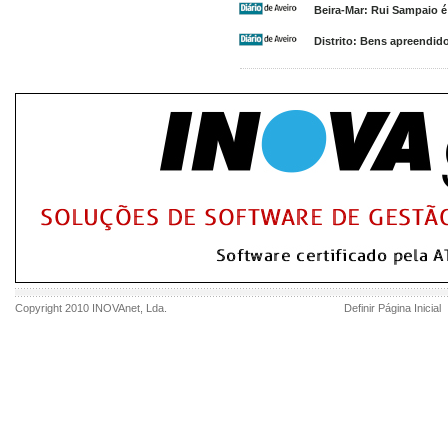
Beira-Mar: Rui Sampaio é
Distrito: Bens apreendid
Copyright 2010
INOVAnet
, Lda.
Definir Página Inicial