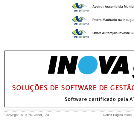
Aveiro: Assembleia Munic
Pedro Machado na inaugura
Ovar: Autarquia investe 6
Copyright 2010
INOVAnet
, Lda.
Definir Página Inicial