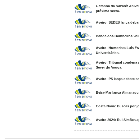
Gafanha da Nazaré: Anive
próxima sexta.
Aveiro: SEDES lança debat
Banda dos Bombeiros Volun
Aveiro: Humorista Luís F
Universitários.
Aveiro: Tribunal condena
Sever do Vouga.
Aveiro: PS lança debate s
Beira-Mar lança Almanaqu
Costa Nova: Buscas por j
Aveiro 2024: Rui Simões ap